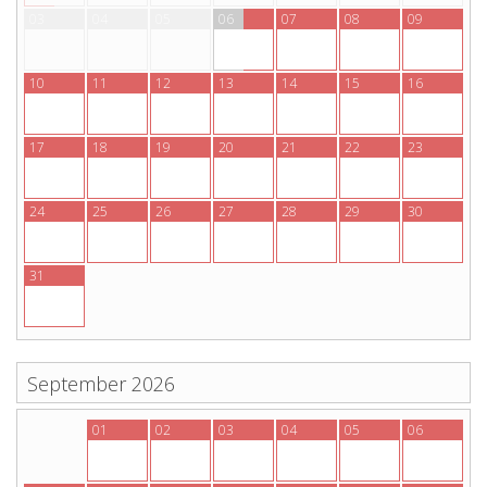
03
04
05
06
07
08
09
10
11
12
13
14
15
16
17
18
19
20
21
22
23
24
25
26
27
28
29
30
31
September 2026
31
01
02
03
04
05
06