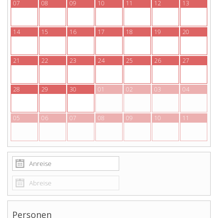
07
08
09
10
11
12
13
14
15
16
17
18
19
20
21
22
23
24
25
26
27
28
29
30
01
02
03
04
05
06
07
08
09
10
11
Personen