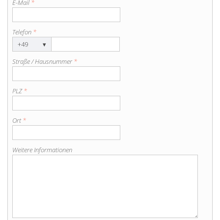
E-Mail
*
Telefon
*
+49
▾
Straße / Hausnummer
*
PLZ
*
Ort
*
Weitere Informationen